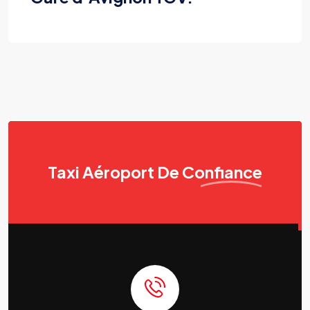
Taxi Aéroport
De Confiance