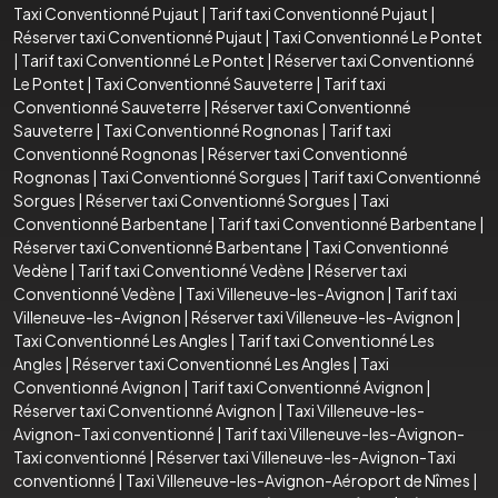
Taxi Conventionné Pujaut
|
Tarif taxi Conventionné Pujaut
|
Réserver taxi Conventionné Pujaut
|
Taxi Conventionné Le Pontet
|
Tarif taxi Conventionné Le Pontet
|
Réserver taxi Conventionné
Le Pontet
|
Taxi Conventionné Sauveterre
|
Tarif taxi
Conventionné Sauveterre
|
Réserver taxi Conventionné
Sauveterre
|
Taxi Conventionné Rognonas
|
Tarif taxi
Conventionné Rognonas
|
Réserver taxi Conventionné
Rognonas
|
Taxi Conventionné Sorgues
|
Tarif taxi Conventionné
Sorgues
|
Réserver taxi Conventionné Sorgues
|
Taxi
Conventionné Barbentane
|
Tarif taxi Conventionné Barbentane
|
Réserver taxi Conventionné Barbentane
|
Taxi Conventionné
Vedène
|
Tarif taxi Conventionné Vedène
|
Réserver taxi
Conventionné Vedène
|
Taxi Villeneuve-les-Avignon
|
Tarif taxi
Villeneuve-les-Avignon
|
Réserver taxi Villeneuve-les-Avignon
|
Taxi Conventionné Les Angles
|
Tarif taxi Conventionné Les
Angles
|
Réserver taxi Conventionné Les Angles
|
Taxi
Conventionné Avignon
|
Tarif taxi Conventionné Avignon
|
Réserver taxi Conventionné Avignon
|
Taxi Villeneuve-les-
Avignon-Taxi conventionné
|
Tarif taxi Villeneuve-les-Avignon-
Taxi conventionné
|
Réserver taxi Villeneuve-les-Avignon-Taxi
conventionné
|
Taxi Villeneuve-les-Avignon-Aéroport de Nîmes
|