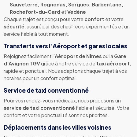
Sauveterre, Rognonas, Sorgues, Barbentane,
Rochefort-du-Gard
et
Vedène
Chaque trajet est conçu pour votre
confort
et votre
sécurité
, assuré par des chauffeurs expérimentés et un
service fiable à tout moment.
Transferts vers l’Aéroport et gares locales
Rejoignez facilement l’
Aéroport de Nîmes
ou la
Gare
d’Avignon TGV
grâce à notre service de
taxi aéroport
,
rapide et ponctuel. Nous adaptons chaque trajet à vos
horaires pour un confort optimal.
Service de taxi conventionné
Pour vos rendez-vous médicaux, nous proposons un
service de taxi conventionné
fiable et sécurisé. Votre
confort et votre ponctualité sont nos priorités.
Déplacements dans les villes voisines