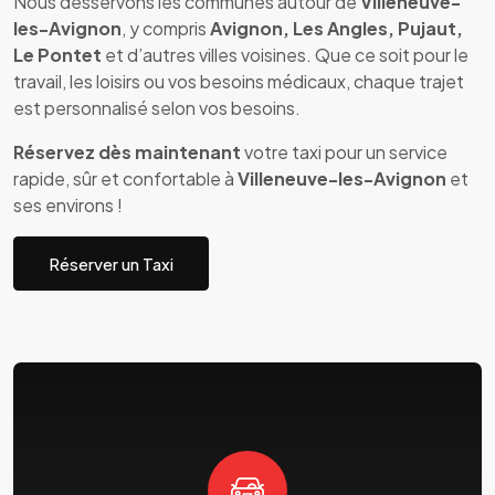
Nous desservons les communes autour de
Villeneuve-
les-Avignon
, y compris
Avignon, Les Angles, Pujaut,
Le Pontet
et d’autres villes voisines. Que ce soit pour le
travail, les loisirs ou vos besoins médicaux, chaque trajet
est personnalisé selon vos besoins.
Réservez dès maintenant
votre taxi pour un service
rapide, sûr et confortable à
Villeneuve-les-Avignon
et
ses environs !
Réserver un Taxi