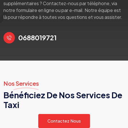
supplémentaires ? Contactez-nous par téléphone, via
notre formulaire en ligne ou par e-mail. Notre équipe est
là pour répondre à toutes vos questions et vous assister.
0688019721
Nos Services
Bénéficiez De Nos Services De
Taxi
Contactez Nous