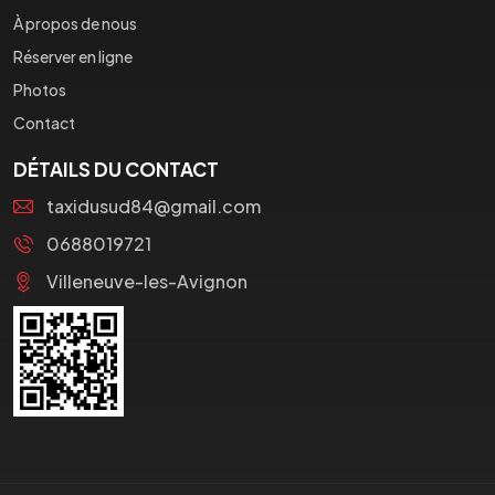
À propos de nous
Réserver en ligne
Photos
Contact
DÉTAILS DU CONTACT
taxidusud84@gmail.com
0688019721
Villeneuve-les-Avignon