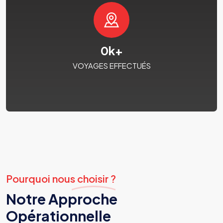
0
k+
VOYAGES EFFECTUÉS
Pourquoi nous choisir ?
Notre Approche
Opérationnelle